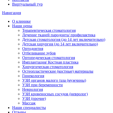
Виртуальный тур
Навигация
О клинике
Наши цены
Терапевтическая стоматология
Лечение тканей пародонта/ профилактика
Детская стоматология (до 14 лет включительно)
Детская хирургия (до 14 лет включительно)
Ортодонтия
Отбеливание зубов
Ортопедическая стоматология
Имплантация/ Костная пластика
Хирургическая стоматология
Остеопластические (костные) материалы
Гинекология
УЗИ органов малого таза (мужчины)
УЗИ при беременности
Неврология
УЗИ кровеносных сосудов (невролог)
УЗИ (прочие)
Массаж
Наши специалисты
Отзывы