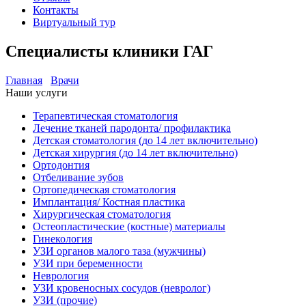
Контакты
Виртуальный тур
Специалисты клиники ГАГ
Главная
Врачи
Наши услуги
Терапевтическая стоматология
Лечение тканей пародонта/ профилактика
Детская стоматология (до 14 лет включительно)
Детская хирургия (до 14 лет включительно)
Ортодонтия
Отбеливание зубов
Ортопедическая стоматология
Имплантация/ Костная пластика
Хирургическая стоматология
Остеопластические (костные) материалы
Гинекология
УЗИ органов малого таза (мужчины)
УЗИ при беременности
Неврология
УЗИ кровеносных сосудов (невролог)
УЗИ (прочие)