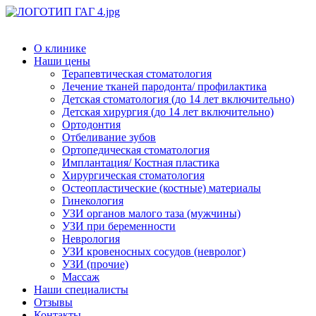
О клинике
Наши цены
Терапевтическая стоматология
Лечение тканей пародонта/ профилактика
Детская стоматология (до 14 лет включительно)
Детская хирургия (до 14 лет включительно)
Ортодонтия
Отбеливание зубов
Ортопедическая стоматология
Имплантация/ Костная пластика
Хирургическая стоматология
Остеопластические (костные) материалы
Гинекология
УЗИ органов малого таза (мужчины)
УЗИ при беременности
Неврология
УЗИ кровеносных сосудов (невролог)
УЗИ (прочие)
Массаж
Наши специалисты
Отзывы
Контакты