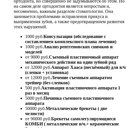
ортодонта, но совершенно не задумываются об этом. Но
на самом деле ортодонтия является непростым и,
несомненно, важным разделом стоматологии. Она
занимается проблемами исправления прикуса и
выпрямления зубов, а также предотвращением развития
этих нарушений.
1000 руб.
Консультация (обследование с
составлением комплексного плана лечения)
1000 руб.
Анализ рентгеновских снимков и
моделей
от 9000 руб.
Съемный пластиночный аппарат
механического действия на один зубной ряд
от 32000 руб.
Аппарат Хааса (несъёмный) для в/ч
(слепки + установка)
от 12000 руб.
Лечение съемным аппаратом
трейнер (без слепков)
500 руб.
Активация пластиночного аппарата 1
раз в месяц
5000 руб.
Починка съемного пластиночного
аппарата
50000 руб.
Металлические брекеты ( две
челюсти)
от 90000 руб.
Брекеты самолегулирующиеся
КОМБИ ( металлические н/ч.+ керамические