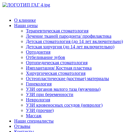
О клинике
Наши цены
Терапевтическая стоматология
Лечение тканей пародонта/ профилактика
Детская стоматология (до 14 лет включительно)
Детская хирургия (до 14 лет включительно)
Ортодонтия
Отбеливание зубов
Ортопедическая стоматология
Имплантация/ Костная пластика
Хирургическая стоматология
Остеопластические (костные) материалы
Гинекология
УЗИ органов малого таза (мужчины)
УЗИ при беременности
Неврология
УЗИ кровеносных сосудов (невролог)
УЗИ (прочие)
Массаж
Наши специалисты
Отзывы
Контакты