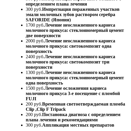
определением плана лечения
300 руб.
Импрегнация пораженных участков
эмали молочных зубов раствором серебра
SAFORIDE (Япония)
1700 руб.
Лечение неосложненного кариеса
молочного прикуса: стеклоиномерный цемент
две поверхности
2000 руб.
Лечение неосложненного кариеса
молочного прикуса: светокомпозит одна
поверхность
2400 руб.
Лечение неосложненного кариеса
молочного прикуса: светокомпозит три
поверхности
1300 руб.
Лечение неосложненного кариеса
молочного прикуса: стеклоиномерный цемент
одна поверхность
1500 руб.
Лечение осложнения кариеса
молочного прикуса 3-е посещение с пломбой
FUJI
200 руб.
Временная светоотверждаемая пломба
Clip ,Clip F Tripack
200 руб.
Постановка диагноза с определением
плана лечения и рекомендациями
300 руб.
Аппликация местных препаратов