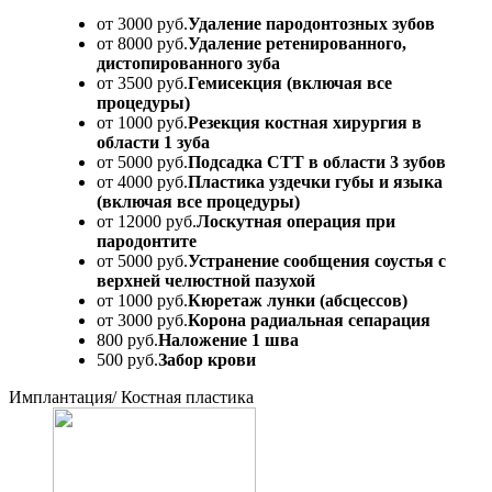
от 3000 руб.
Удаление пародонтозных зубов
от 8000 руб.
Удаление ретенированного,
дистопированного зуба
от 3500 руб.
Гемисекция (включая все
процедуры)
от 1000 руб.
Резекция костная хирургия в
области 1 зуба
от 5000 руб.
Подсадка СТТ в области 3 зубов
от 4000 руб.
Пластика уздечки губы и языка
(включая все процедуры)
от 12000 руб.
Лоскутная операция при
пародонтите
от 5000 руб.
Устранение сообщения соустья с
верхней челюстной пазухой
от 1000 руб.
Кюретаж лунки (абсцессов)
от 3000 руб.
Корона радиальная сепарация
800 руб.
Наложение 1 шва
500 руб.
Забор крови
Имплантация/ Костная пластика