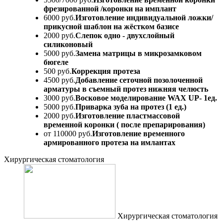
фрезированной /коронки на имплант
6000 руб.
Изготовление индивидуальной ложки/
прикусной шаблон на жёстком базисе
2000 руб.
Слепок одно - двухслойный
силиконовый
5000 руб.
Замена матрицы в микрозамковом
бюгеле
500 руб.
Коррекция протеза
4500 руб.
Добавление сеточной позолоченной
арматуры в съемный протез нижняя челюсть
3000 руб.
Восковое моделирование WAX UP- 1ед.
5000 руб.
Приварка зуба на протез (1 ед.)
2000 руб.
Изготовление пластмассовой
временной коронки ( после препарирования)
от 110000 руб.
Изготовление временного
армированного протеза на имлантах
Хирургическая стоматология
Хирургическая стоматология