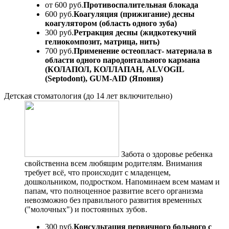
от 600 руб.
Противоспалительная блокада
600 руб.
Коагуляция (прижигание) десны
коагулятором (область одного зуба)
300 руб.
Ретракция десны (жидкотекучий
гелиокомпозит, матрица, нить)
700 руб.
Применение остеопласт- материала в
области одного пародонтального кармана
(КОЛАПОЛ, КОЛЛАПАН, ALVOGIL
(Septodont), GUM-AID (Япония)
Детская стоматология (до 14 лет включительно)
Забота о здоровье ребенка
свойственна всем любящим родителям. Внимания
требует всё, что происходит с младенцем,
дошкольником, подростком. Напоминаем всем мамам и
папам, что полноценное развитие всего организма
невозможно без правильного развития временных
("молочных") и постоянных зубов.
300 руб.
Консультация первичного больного с