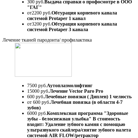
300 руб.
Выдача справки о профосмотре в ООО
"ГАГ"
от2200 руб.
Обтурация корневого канала
системой Protaper 1 канал
от3200 руб.
Обтурация корневого канала
системой Protaper 3 канала
Лечение тканей пародонта/ профилактика
7500 руб.
Аутоплазмолифтинг
15000 руб.
Лечение Vector Paro Pro
600 руб.
Лечебные повязки ( Диплен) 1 челюсть
от 600 руб.
Лечебная повязка (в области 4-7
зубов)
6000 руб.
Комплексная программа "Здоровые
зубы - белоснежная улыбка" В стоимость
входит: Удаление зубного камня с помощью
ультразвукого скайлера/снятие зубного налета
системой AIR FLOW/ретрактор