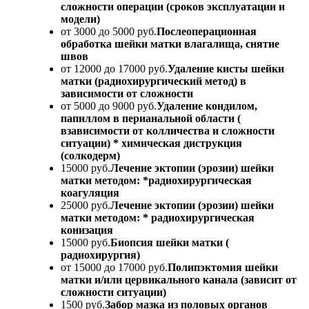
сложности операции (сроков эксплуатации и
модели)
от 3000 до 5000 руб.
Послеоперационная
обработка шейки матки влагалища, снятие
швов
от 12000 до 17000 руб.
Удаление кисты шейки
матки (радиохирургический метод) в
зависимости от сложности
от 5000 до 9000 руб.
Удаление кондилом,
папиллом в перианальной области (
взависимости от колличества и сложности
ситуации) * химическая диструкция
(солкодерм)
15000 руб.
Лечение эктопии (эрозии) шейки
матки методом: *радиохирургическая
коагуляция
25000 руб.
Лечение эктопии (эрозии) шейки
матки методом: * радиохирургическая
конизация
15000 руб.
Биопсия шейки матки (
радиохирургия)
от 15000 до 17000 руб.
Полипэктомия шейки
матки и/или цервикального канала (зависит от
сложности ситуации)
1500 руб.
Забор мазка из половых органов