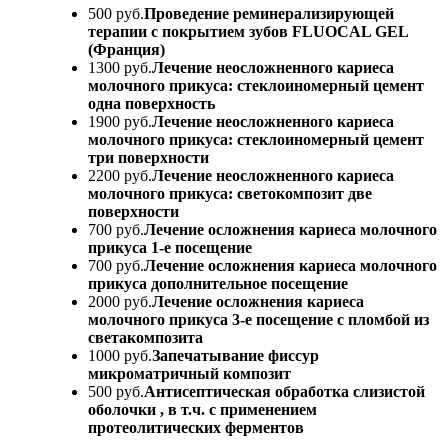
500 руб.
Проведение реминерализирующей
терапии с покрытием зубов FLUOCAL GEL
(Франция)
1300 руб.
Лечение неосложненного кариеса
молочного прикуса: стеклоиномерный цемент
одна поверхность
1900 руб.
Лечение неосложненного кариеса
молочного прикуса: стеклоиномерный цемент
три поверхности
2200 руб.
Лечение неосложненного кариеса
молочного прикуса: светокомпозит две
поверхности
700 руб.
Лечение осложнения кариеса молочного
прикуса 1-е посещение
700 руб.
Лечение осложнения кариеса молочного
прикуса дополнительное посещение
2000 руб.
Лечение осложнения кариеса
молочного прикуса 3-е посещение с пломбой из
светакомпозита
1000 руб.
Запечатывание фиссур
микроматричный композит
500 руб.
Антисептическая обработка слизистой
оболочки , в т.ч. с применением
протеолитических ферментов