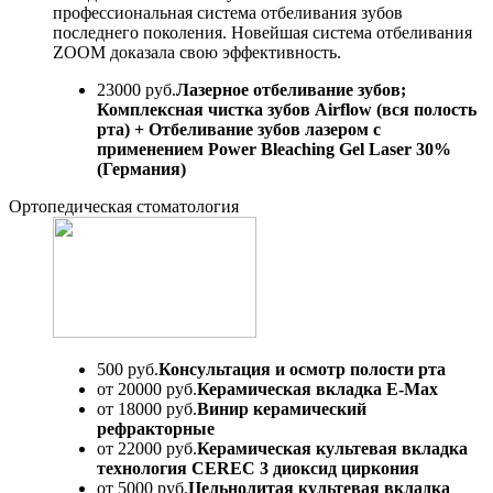
профессиональная система отбеливания зубов
последнего поколения. Новейшая система отбеливания
ZOOM доказала свою эффективность.
23000 руб.
Лазерное отбеливание зубов;
Комплексная чистка зубов Airflow (вся полость
рта) + Отбеливание зубов лазером с
применением Power Bleaching Gel Laser 30%
(Германия)
Ортопедическая стоматология
500 руб.
Консультация и осмотр полости рта
от 20000 руб.
Керамическая вкладка E-Max
от 18000 руб.
Винир керамический
рефракторные
от 22000 руб.
Керамическая культевая вкладка
технология CEREC 3 диоксид циркония
от 5000 руб.
Цельнолитая культевая вкладка