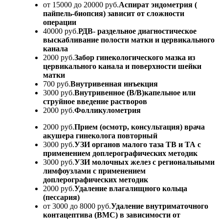
от 15000 до 20000 руб.
Аспират эндометрия (
пайпель-биопсия) зависит от сложности
операции
40000 руб.
РДВ- раздельное диагностическое
выскабливание полости матки и цервикального
канала
2000 руб.
Забор гинекологического мазка из
цервикального канала и поверхности шейки
матки
700 руб.
Внутривенная инъекция
3000 руб.
Внутривенное (В/В)капельное или
струйное введение растворов
2000 руб.
Фолликулометрия
2000 руб.
Прием (осмотр, консультация) врача
акушера гинеколога повторный
3000 руб.
УЗИ органов малого таза ТВ и ТА с
применением доплерографических методик
3000 руб.
УЗИ молочных желез с региональными
лимфоузлами с применением
доплерографических методик
2000 руб.
Удаление влагалищного кольца
(пессария)
от 3000 до 8000 руб.
Удаление внутриматочного
контацептива (ВМС) в зависимости от