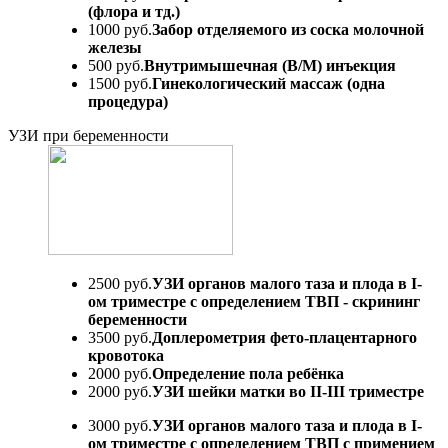
(флора и тд.)
1000 руб.
Забор отделяемого из соска молочной
железы
500 руб.
Внутримышечная (В/М) инъекция
1500 руб.
Гинекологический массаж (одна
процедура)
УЗИ при беременности
2500 руб.
УЗИ органов малого таза и плода в I-
ом триместре с определением ТВП - скрининг
беременности
3500 руб.
Доплерометрия фето-плацентарного
кровотока
2000 руб.
Определение пола ребёнка
2000 руб.
УЗИ шейки матки во II-III триместре
3000 руб.
УЗИ органов малого таза и плода в I-
ом триместре с определением ТВП с примением