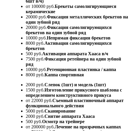
6шт в/ч)
от 100000 руб.
Брекеты самолигирующиеся
керамические
20000 руб.
Фиксация металлических брекетов на
один зубной ряд
20000 руб.
Фиксация самолигирующихся
брекетов на один зубной ряд
10000 руб.
Непрямая фиксация брекетов
8000 руб.
Активация самолигирующихся
брекетов
500 руб.
Активация аппарата Хааса в/ч
7500 руб.
Фиксация ретейнера на один зубной
ряд
10000 руб.
Ретенционная пластинка / каппа
8000 руб.
Каппа спортивная
2000 руб.
Слепок (1шт) и модель (1шт)
1500 руб.
Изготовление прикусного шаблона с
определением конструктивного прикуса
от 22000 руб.
Съемный пластиночный аппарат
функционального действия
5000 руб.
Сканирование
2000 руб.
Снятие аппарата Хааса
500 руб.
Осмотр на трейнере
от 200000 руб.
Лечение на прозрачных каппах