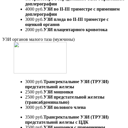
доплерографии
4000 руб.
УЗИ во II-III триместре с примением
доплерографии
3000 руб.
УЗИ плода во II-III триместре с
оценкой органов
2000 руб.
УЗИ плацентарного кровотока
УЗИ органов малого таза (мужчины)
3000 руб.
Трансректальное УЗИ (ТРУЗИ)
предстательной железы
2500 руб.
УЗИ мошонки
2500 руб.
УЗИ предстательной железзы
(трансабдоминально)
3000 руб.
УЗИ полового члена
3500 руб.
Трансректальное УЗИ (ТРУЗИ)
предстательной железы с ЦДК
3500 руб.
УЗИ мошонки с применением