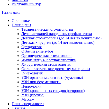
Виртуальный тур
Навигация
О клинике
Наши цены
Терапевтическая стоматология
Лечение тканей пародонта/ профилактика
Детская стоматология (до 14 лет включительно)
Детская хирургия (до 14 лет включительно)
Ортодонтия
Отбеливание зубов
Ортопедическая стоматология
Имплантация/ Костная пластика
Хирургическая стоматология
Остеопластические (костные) материалы
Гинекология
УЗИ органов малого таза (мужчины)
УЗИ при беременности
Неврология
УЗИ кровеносных сосудов (невролог)
УЗИ (прочие)
Массаж
Наши специалисты
Отзывы