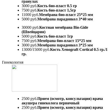
гранулах
3000 руб.
Кость био-пласт 0.5 гр
7500 руб.
Кость био-пласт 1,5гр
11000 руб.
Мембрана био-пласт 25*25 мм
5000 руб.
Мембрана парадонкол 3*40 мм
30000 руб.
Костная мембрана Bio-Gide
(Швейцария)
5000 руб.
Кость био-пласт 1гр
7500 руб.
Мембрана био-пласт 15*25 мм
3000 руб.
Мембрана парадонкол 3*25 мм
13000/15000 руб.
Кость Xenograft Cortical 0.5 гр./1
гр.
Гинекология
2500 руб.
Прием (осмотр, консультация) врача
акушера гинеколога первичный
2500 руб.
Прием (осмотр, консультация) врача