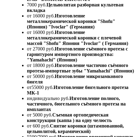
7000 руб.
Цельнолитая разборная культевая
вкладка
от 16000 руб.
Изготовление
металлокерамической коронки "Shofu"
(Япония) "Ivoclar" (Германия)
от 16000 руб.
Изготовление
металлокерамической коронки с плечевой
массой "Shofu" Япония "Ivoclar" ( Германия)
от 27000 руб.
Изготовление съёмного протеза с
гарнитуром импортного производства:
"Yamahachi" (Япония)
от 18000 руб.
Изготовление частично съёмного
протеза-импортные зубы "Yamahachi" (Япония)
от 50000 руб.
Изготовление микрозамкового
бюгеля
от55000 руб.
Изготовление бюгельного протеза
МК-1
индивидуально руб.
Изготовление полного,
частичного, бюгельного съёмного протеза на
имплантах
от 5000 руб.
Съемная ортопедическая
конструкция (каппа ) на одну челюсть
от 600 руб.
Снятие коронки (штампованной,
цельнолитой, керамической)
5500/7000 руб.
Изготовление временной коронки