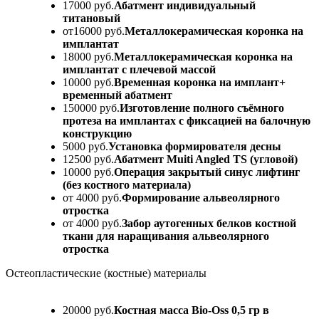
17000 руб.
Абатмент индивидуальный
титановый
от16000 руб.
Металлокерамическая коронка на
имплантат
18000 руб.
Металлокерамическая коронка на
имплантат с плечевой массой
10000 руб.
Временная коронка на имплант+
временный абатмент
150000 руб.
Изготовление полного съёмного
протеза на имплантах с фиксацией на балочную
конструкцию
5000 руб.
Установка формирователя десны
12500 руб.
Абатмент Muiti Angled TS (угловой)
10000 руб.
Операция закрытый синус лифтинг
(без костного материала)
от 4000 руб.
Формирование альвеолярного
отростка
от 4000 руб.
Забор аутогенных белков костной
ткани для наращивания альвеолярного
отростка
Остеопластические (костные) материалы
20000 руб.
Костная масса Bio-Oss 0,5 гр в