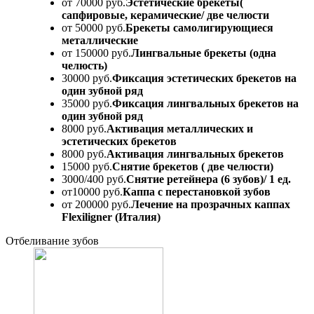
от 70000 руб.
Эстетические брекеты(
сапфировые, керамические/ две челюсти
от 50000 руб.
Брекеты самолигирующиеся
металлические
от 150000 руб.
Лингвальные брекеты (одна
челюсть)
30000 руб.
Фиксация эстетических брекетов на
один зубной ряд
35000 руб.
Фиксация лингвальных брекетов на
один зубной ряд
8000 руб.
Активация металлических и
эстетических брекетов
8000 руб.
Активация лингвальных брекетов
15000 руб.
Снятие брекетов ( две челюсти)
3000/400 руб.
Снятие ретейнера (6 зубов)/ 1 ед.
от10000 руб.
Каппа с перестановкой зубов
от 200000 руб.
Лечение на прозрачных каппах
Flexiligner (Италия)
Отбеливание зубов